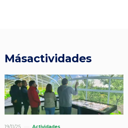
Más
actividades
19/11/25
Actividades