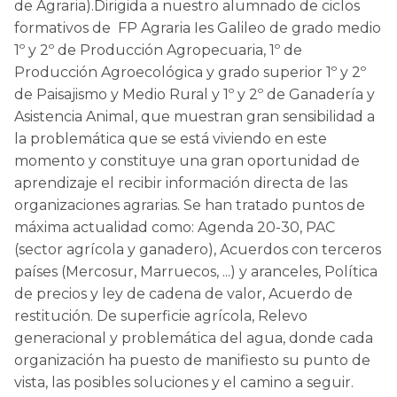
de Agraria).Dirigida a nuestro alumnado de ciclos
formativos de FP Agraria Ies Galileo de grado medio
1º y 2º de Producción Agropecuaria, 1º de
Producción Agroecológica y grado superior 1º y 2º
de Paisajismo y Medio Rural y 1º y 2º de Ganadería y
Asistencia Animal, que muestran gran sensibilidad a
la problemática que se está viviendo en este
momento y constituye una gran oportunidad de
aprendizaje el recibir información directa de las
organizaciones agrarias. Se han tratado puntos de
máxima actualidad como: Agenda 20-30, PAC
(sector agrícola y ganadero), Acuerdos con terceros
países (Mercosur, Marruecos, ...) y aranceles, Política
de precios y ley de cadena de valor, Acuerdo de
restitución. De superficie agrícola, Relevo
generacional y problemática del agua, donde cada
organización ha puesto de manifiesto su punto de
vista, las posibles soluciones y el camino a seguir.