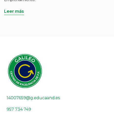
Leer más
14007659@g.educaand.es
957 734 749