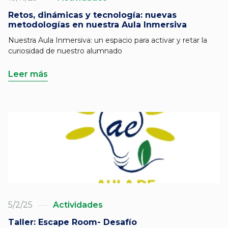
Retos, dinámicas y tecnología: nuevas
metodologías en nuestra Aula Inmersiva
Nuestra Aula Inmersiva: un espacio para activar y retar la
curiosidad de nuestro alumnado
Leer más
5/2/25
Actividades
Taller: Escape Room- Desafío