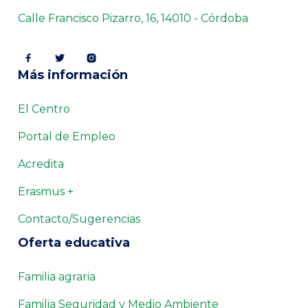
Calle Francisco Pizarro, 16, 14010 - Córdoba



Más información
El Centro
Portal de Empleo
Acredita
Erasmus +
Contacto/Sugerencias
Oferta educativa
Familia agraria
Familia Seguridad y Medio Ambiente