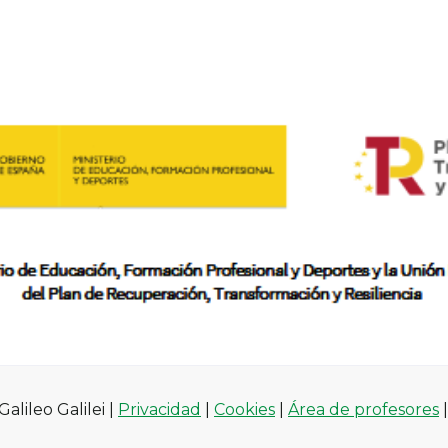
alileo Galilei |
Privacidad
|
Cookies
|
Área de profesores
|