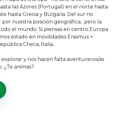
asta las Azores (Portugal) en el norte hasta
este hasta Grecia y Bulgaria. Del sur no
or nuestra posición geográfica, pero la
a todo el mundo. Si piensas en centro Europa
mos estado en movilidades Erasmus +:
pública Checa, Italia...
 explorar y nos hacen falta aventureros/as
. ¿Te animas?