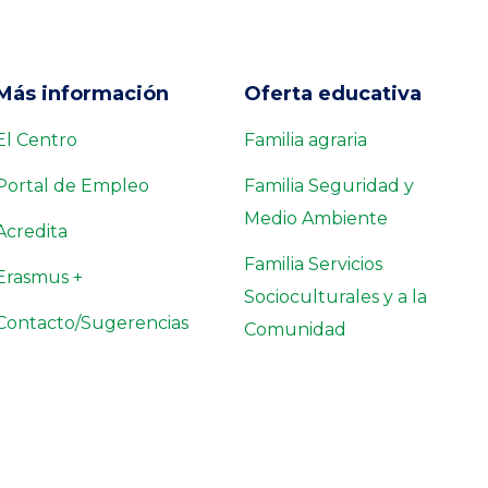
Más información
Oferta educativa
El Centro
Familia agraria
Portal de Empleo
Familia Seguridad y
Medio Ambiente
Acredita
Familia Servicios
Erasmus +
Socioculturales y a la
Contacto/Sugerencias
Comunidad