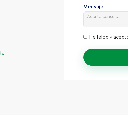
Mensaje
He leído y acept
oba