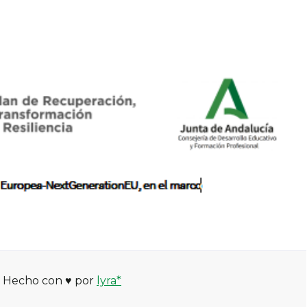
 Hecho con ♥ por
lyra*