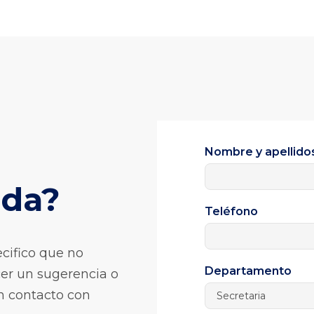
Nombre y apellido
uda?
Teléfono
cifico que no
Departamento
er un sugerencia o
en contacto con