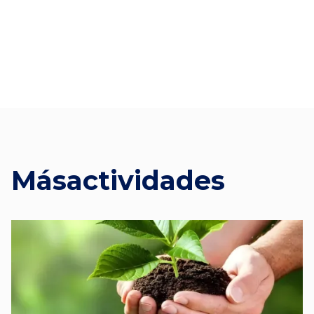
Más
actividades