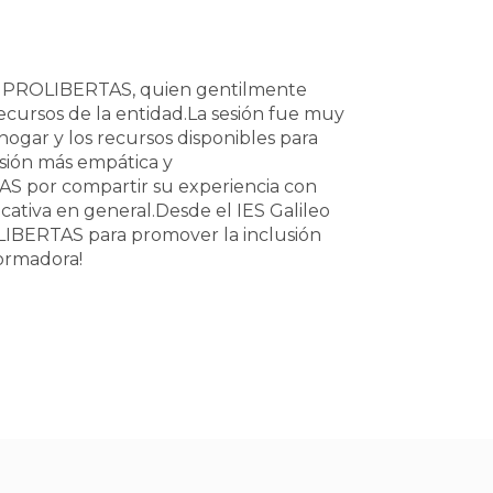
ión PROLIBERTAS, quien gentilmente
ecursos de la entidad.La sesión fue muy
ogar y los recursos disponibles para
sión más empática y
AS por compartir su experiencia con
cativa en general.Desde el IES Galileo
IBERTAS para promover la inclusión
formadora!