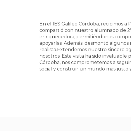
En el IES Galileo Córdoba, recibimos 
compartió con nuestro alumnado de 2º I
enriquecedora, permitiéndonos comprend
apoyarlas. Además, desmontó algunos 
realista.Extendemos nuestro sincero 
nosotros. Esta visita ha sido invaluabl
Córdoba, nos comprometemos a seguir
social y construir un mundo más justo y 