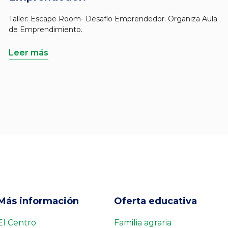
Taller: Escape Room- Desafío Emprendedor. Organiza Aula
de Emprendimiento.
Leer más
Más información
Oferta educativa
El Centro
Familia agraria