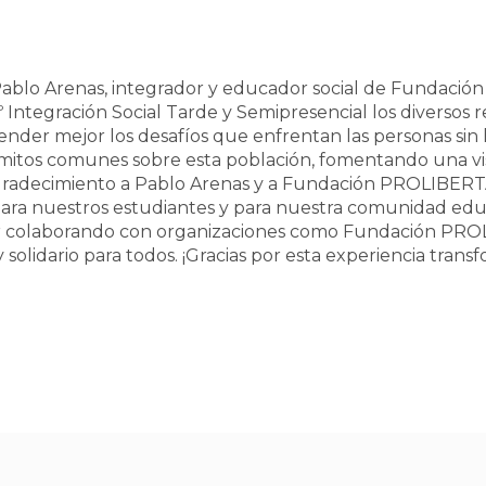
a Pablo Arenas, integrador y educador social de Fundac
ntegración Social Tarde y Semipresencial los diversos r
er mejor los desafíos que enfrentan las personas sin h
mitos comunes sobre esta población, fomentando una vi
agradecimiento a Pablo Arenas y a Fundación PROLIBERT
e para nuestros estudiantes y para nuestra comunidad edu
 colaborando con organizaciones como Fundación PROL
solidario para todos. ¡Gracias por esta experiencia trans