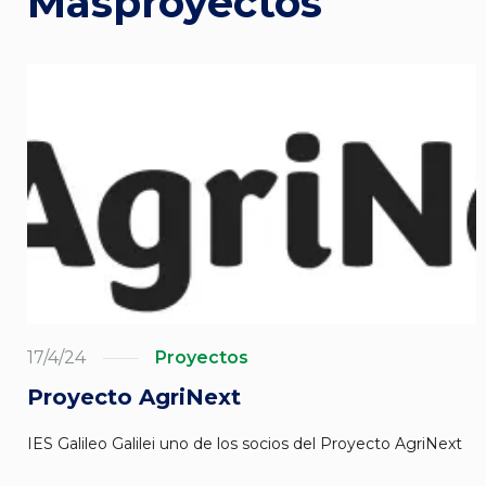
Más
proyectos
17/4/24
Proyectos
Proyecto AgriNext
IES Galileo Galilei uno de los socios del Proyecto AgriNext