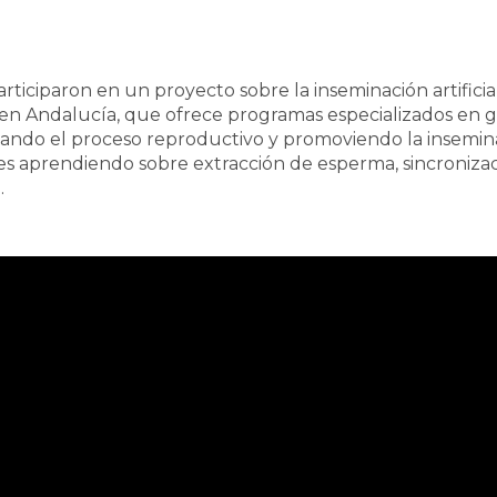
participaron en un proyecto sobre la inseminación artificia
a en Andalucía, que ofrece programas especializados en g
ando el proceso reproductivo y promoviendo la inseminaci
tes aprendiendo sobre extracción de esperma, sincroniz
.