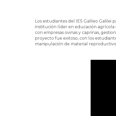
Los estudiantes del IES Galileo Galilei 
institución líder en educación agrícol
con empresas ovinas y caprinas, gestion
proyecto fue exitoso, con los estudian
manipulación de material reproductivo