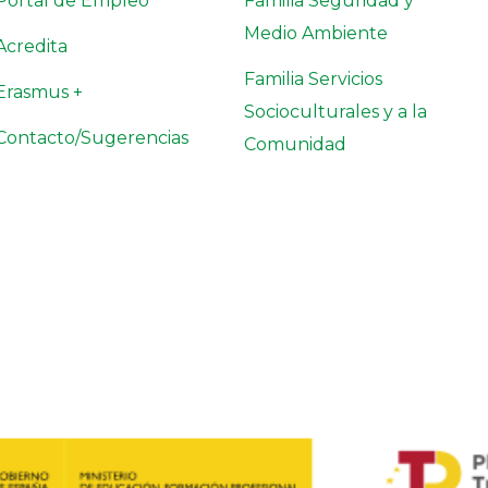
Portal de Empleo
Familia Seguridad y
Medio Ambiente
Acredita
Familia Servicios
Erasmus +
Socioculturales y a la
Contacto/Sugerencias
Comunidad