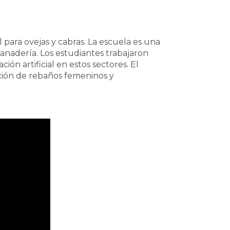
l para ovejas y cabras. La escuela es una
anadería. Los estudiantes trabajaron
ón artificial en estos sectores. El
ación de rebaños femeninos y